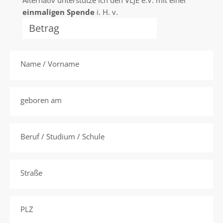
einmaligen Spende
i. H. v.
Name / Vorname
geboren am
Beruf / Studium / Schule
Straße
PLZ