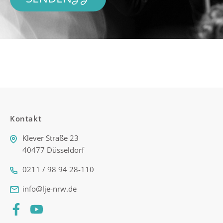
Kontakt
Klever Straße 23
40477 Düsseldorf
0211 / 98 94 28-110
info@lje-nrw.de