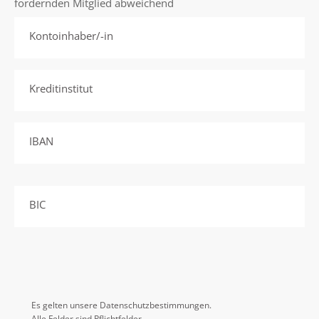
fördernden Mitglied abweichend
Kontoinhaber/-in
Kreditinstitut
IBAN
BIC
Es gelten unsere
Datenschutzbestimmungen.
Alle Felder sind Pflichtfelder.