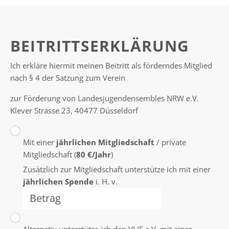
BEITRITTSERKLÄRUNG
Ich erkläre hiermit meinen Beitritt als förderndes Mitglied
nach § 4 der Satzung zum Verein
zur Förderung von Landesjugendensembles NRW e.V.
Klever Strasse 23, 40477 Düsseldorf
Mit einer
jährlichen Mitgliedschaft
/ private
Mitgliedschaft (
80 €/Jahr
)
Zusätzlich zur Mitgliedschaft unterstütze ich mit einer
jährlichen Spende
i. H. v.
Alternativ unterstütze ich den VLJE e.V. mit einer